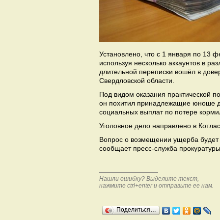
Установлено, что с 1 января по 13 
используя несколько аккаунтов в р
длительной переписки вошёл в довер
Свердловской области.
Под видом оказания практической п
он похитил принадлежащие юноше де
социальных выплат по потере корми
Уголовное дело направлено в Котлас
Вопрос о возмещении ущерба будет 
сообщает пресс-служба прокуратуры
Нашли ошибку? Выделите текст,
нажмите ctrl+enter и отправьте ее нам.
Поделиться…