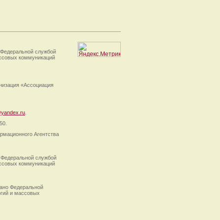
 Федеральной службой
ассовых коммуникаций
анизация «Ассоциация
yandex.ru
.
50.
рмационного Агентства
 Федеральной службой
ассовых коммуникаций
ано Федеральной
огий и массовых