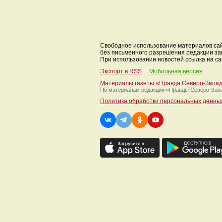
Свободное использование материалов са
без письменного разрешения редакции з
При использовании новостей ссылка на са
Экспорт в RSS
Мобильная версия
Материалы газеты «Правда Северо-Запа
По материалам редакции
«Правды Северо-Зап
Политика обработки персональных данны