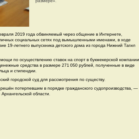
размере».
февраля 2019 года обвиняемый через общение в Интернете,
азличных социальных сетях под вымышленными именами, в ходе
ие 19-летнего выпускника детского дома из города Нижний Тагил
омощи по осуществлению ставок на спорт в букмекерской компании
нежные средства в размере 271 050 рублей, полученные в виде
льца и стипендии.
ский городской суд для рассмотрения по существу.
решён потерпевшим в порядке гражданского судопроизводства, —
 Архангельской области.