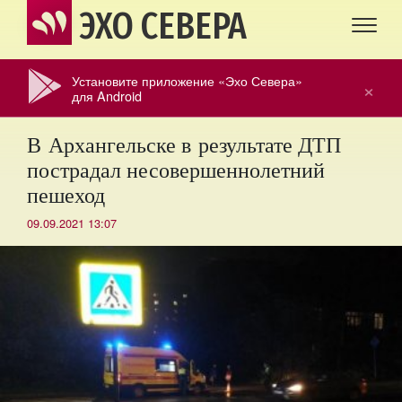
ЭХО СЕВЕРА
Установите приложение «Эхо Севера»
×
для Android
В Архангельске в результате ДТП
пострадал несовершеннолетний
пешеход
09.09.2021 13:07