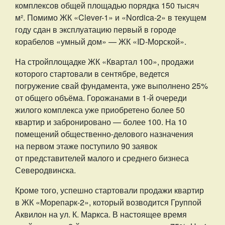
комплексов общей площадью порядка 150 тысяч
м². Помимо ЖК «Clever-1» и «Nordica-2» в текущем
году сдан в эксплуатацию первый в городе
корабелов «умный дом» — ЖК «ID-Морской».
На стройплощадке ЖК «Квартал 100», продажи
которого стартовали в сентябре, ведется
погружение свай фундамента, уже выполнено 25%
от общего объёма. Горожанами в 1-й очереди
жилого комплекса уже приобретено более 50
квартир и забронировано — более 100. На 10
помещений общественно-делового назначения
на первом этаже поступило 90 заявок
от представителей малого и среднего бизнеса
Северодвинска.
Кроме того, успешно стартовали продажи квартир
в ЖК «Морепарк-2», который возводится Группой
Аквилон на ул. К. Маркса. В настоящее время