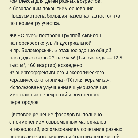
комплексы для детей разных возрастов,
с безопасным покрытием основания.
Предусмотрена большая наземная автостоянка
по периметру участка.
ЖК «Clever» построен Группой Аквилон
на перекрестке ул. Индустриальной
и пр. Беломорский. 5-этажное здание общей
площадью около 23 тысяч м² (1-я очередь — 12,5
тыс. м², 166 квартир) возведено
из энергоэффективного и экологического
керамического кирпича «Тёплая керамика».
Использована улучшенная шумоизоляция
межэтажных перекрытий и внутренних
перегородок.
Цветовое решение фасадов выполнено
с применением современных материалов
и технологий, использованием сочетания разных
цветов лицевого кирпича и больших плоскостей