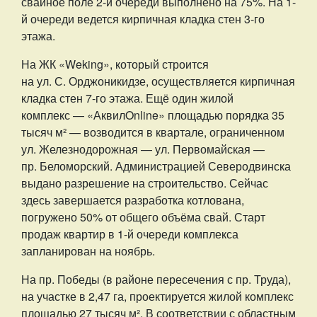
свайное поле 2-й очереди выполнено на 75%. На 1-
й очереди ведется кирпичная кладка стен 3-го
этажа.
На ЖК «Weking», который строится
на ул. С. Орджоникидзе, осуществляется кирпичная
кладка стен 7-го этажа. Ещё один жилой
комплекс — «АквилOnline» площадью порядка 35
тысяч м² — возводится в квартале, ограниченном
ул. Железнодорожная — ул. Первомайская —
пр. Беломорский. Администрацией Северодвинска
выдано разрешение на строительство. Сейчас
здесь завершается разработка котлована,
погружено 50% от общего объёма свай. Старт
продаж квартир в 1-й очереди комплекса
запланирован на ноябрь.
На пр. Победы (в районе пересечения с пр. Труда),
на участке в 2,47 га, проектируется жилой комплекс
площадью 27 тысяч м². В соответствии с областным