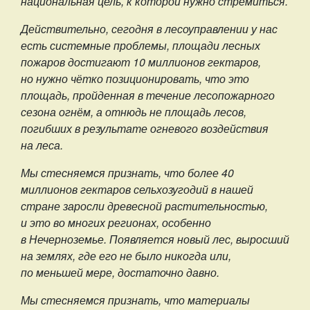
национальная цель, к которой нужно стремиться.
Действительно, сегодня в лесоуправлении у нас
есть системные проблемы, площади лесных
пожаров достигают 10 миллионов гектаров,
но нужно чётко позиционировать, что это
площадь, пройденная в течение лесопожарного
сезона огнём, а отнюдь не площадь лесов,
погибших в результате огневого воздействия
на леса.
Мы стесняемся признать, что более 40
миллионов гектаров сельхозугодий в нашей
стране заросли древесной растительностью,
и это во многих регионах, особенно
в Нечерноземье. Появляется новый лес, выросший
на землях, где его не было никогда или,
по меньшей мере, достаточно давно.
Мы стесняемся признать, что материалы