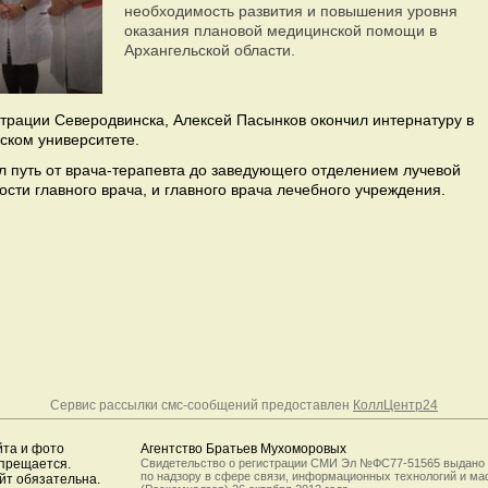
необходимость развития и повышения уровня
оказания плановой медицинской помощи в
Архангельской области.
трации Северодвинска, Алексей Пасынков окончил интернатуру в
ском университете.
л путь от врача-терапевта до заведующего отделением лучевой
сти главного врача, и главного врача лечебного учреждения.
Сервис рассылки смс-сообщений предоставлен
КоллЦентр24
йта и фото
Агентство Братьев Мухоморовых
апрещается.
Свидетельство о регистрации СМИ Эл №ФС77-51565 выдано
по надзору в сфере связи, информационных технологий и м
йт обязательна.