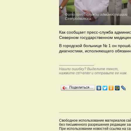
Фото пресс-службы администрации
Северодвинска.
Как сообщает пресс-служба админис
Северном государственном медицин
В городской больнице № 1 он прошё
диагностики, исполняющего обязанно
Нашли ошибку? Выделите текст,
нажмите ctrl+enter и отправьте ее нам.
Поделиться…
Свободное использование материалов са
без письменного разрешения редакции з
При использовании новостей ссылка на са