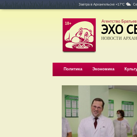
Завтра в
Архангельске +17°C
Се
Агентство Братьев
18+
НОВОСТИ АРХАН
Политика
Экономика
Культ