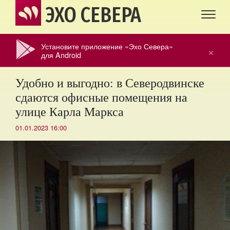
ЭХО СЕВЕРА
Установите приложение «Эхо Севера»
×
для Android
Удобно и выгодно: в Северодвинске
сдаются офисные помещения на
улице Карла Маркса
01.01.2023 16:00