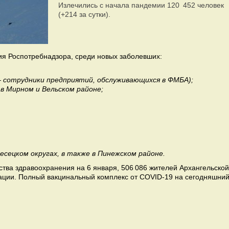
Излечились с начала пандемии 120 452 человек
(+214 за сутки).
ия Роспотребнадзора, среди новых заболевших:
 — сотрудники предприятий, обслуживающихся в ФМБА);
 в Мирном и Вельском районе;
есецком округах, в также в Пинежском районе.
тва здравоохранения на 6 января, 506 086 жителей Архангельской
ации. Полный вакцинальный комплекс от COVID-19 на сегодняшни