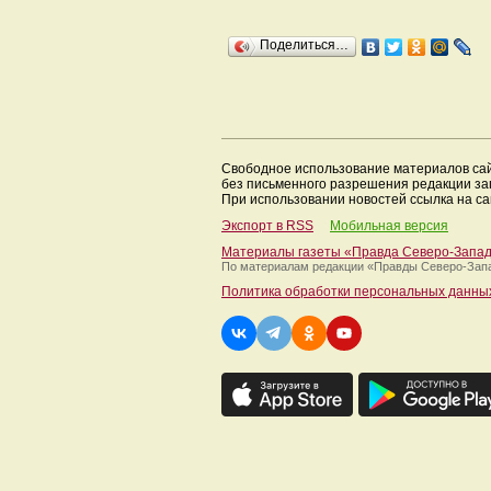
Поделиться…
Свободное использование материалов са
без письменного разрешения редакции з
При использовании новостей ссылка на са
Экспорт в RSS
Мобильная версия
Материалы газеты «Правда Северо-Запа
По материалам редакции
«Правды Северо-Зап
Политика обработки персональных данны