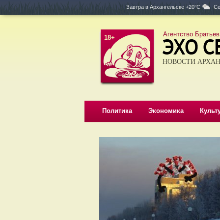
Завтра в
Архангельске +20°C
Се
Агентство Братьев
18+
НОВОСТИ АРХАН
Политика
Экономика
Культ