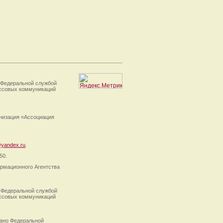
 Федеральной службой
ассовых коммуникаций
анизация «Ассоциация
yandex.ru
.
50.
рмационного Агентства
 Федеральной службой
ассовых коммуникаций
ано Федеральной