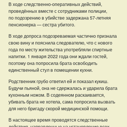
В ходе следственно-оперативных действий,
проведённых вместе с сотрудниками полиции,
по подозрению в убийстве задержана 57-летняя
пенсионерка — сестра убитого.
В ходе допроса подозреваемая частично признала
свою вину и пояснила следователю, что с нового
года по месту жительства употребляли спиртные
напитки. 1 января 2022 года они ждали гостей,
поэтому она попросила брата освободить
единственный стул в помещении кухни.
Родственник грубо ответил ей и показал кукиш.
Будучи пьяной, она не сдержалась и ударила брата
кухонным ножом. В содеянном раскаивается,
убивать брата не хотела, сама попросила вызвать
для него бригаду скорой медицинской помощи.
В настоящее время проводятся следственные
действия, направленные на установление всех