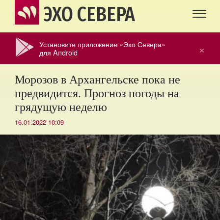
ЭХО СЕВЕРА
Установите приложение «Эхо Севера»
×
для Android
Морозов в Архангельске пока не
предвидится. Прогноз погоды на
грядущую неделю
16.01.2022 10:09