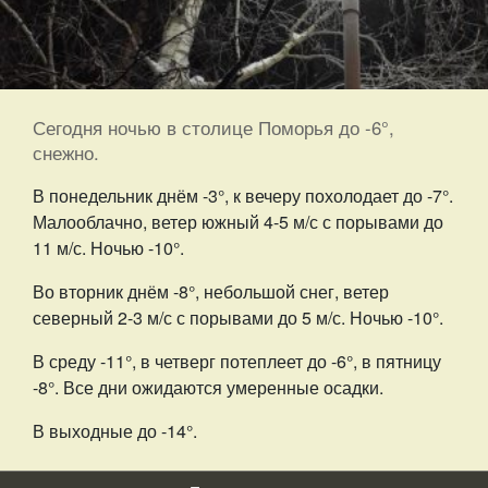
Сегодня ночью в столице Поморья до -6°,
снежно.
В понедельник днём -3°, к вечеру похолодает до -7°.
Малооблачно, ветер южный 4-5 м/с с порывами до
11 м/с. Ночью -10°.
Во вторник днём -8°, небольшой снег, ветер
северный 2-3 м/с с порывами до 5 м/с. Ночью -10°.
В среду -11°, в четверг потеплеет до -6°, в пятницу
-8°. Все дни ожидаются умеренные осадки.
В выходные до -14°.