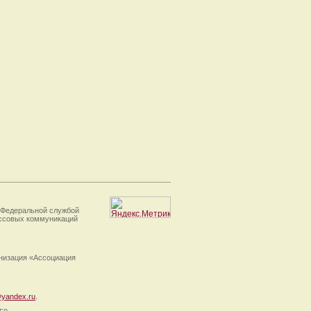
 Федеральной службой
ассовых коммуникаций
анизация «Ассоциация
yandex.ru
.