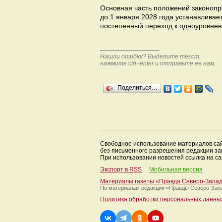
Основная часть положений законопро
до 1 января 2028 года устанавливае
постепенный переход к одноуровнев
Нашли ошибку? Выделите текст,
нажмите ctrl+enter и отправьте ее нам.
Поделиться…
Свободное использование материалов са
без письменного разрешения редакции з
При использовании новостей ссылка на са
Экспорт в RSS
Мобильная версия
Материалы газеты «Правда Северо-Запа
По материалам редакции
«Правды Северо-Зап
Политика обработки персональных данны