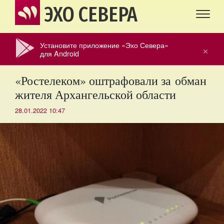
ЭХО СЕВЕРА
Установите приложение «Эхо Севера»
×
для Android
«Ростелеком» оштрафовали за обман
жителя Архангельской области
28.01.2022 10:47