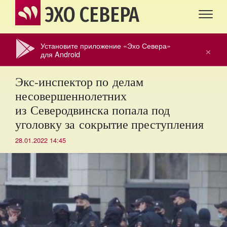
ЭХО СЕВЕРА
Установите приложение «Эхо Севера»
×
для Android
Экс-инспектор по делам
несовершеннолетних
из Северодвинска попала под
уголовку за сокрытие преступления
28.01.2022 14:45