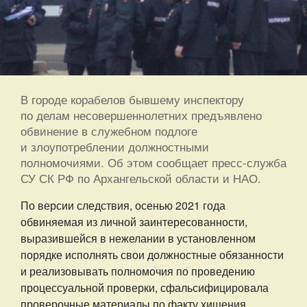
В городе корабелов бывшему инспектору
по делам несовершеннолетних предъявлено
обвинение в служебном подлоге
и злоупотреблении должностными
полномочиями. Об этом сообщает пресс-служба
СУ СК РФ по Архангельской области и НАО.
По версии следствия, осенью 2021 года
обвиняемая из личной заинтересованности,
выразившейся в нежелании в установленном
порядке исполнять свои должностные обязанности
и реализовывать полномочия по проведению
процессуальной проверки, сфальсифицировала
проверочные материалы по факту хищения