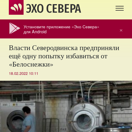
ЭХО СЕВЕРА
Установите приложение «Эхо Севера»
×
для Android
Власти Северодвинска предприняли
ещё одну попытку избавиться от
«Белоснежки»
18.02.2022 10:11