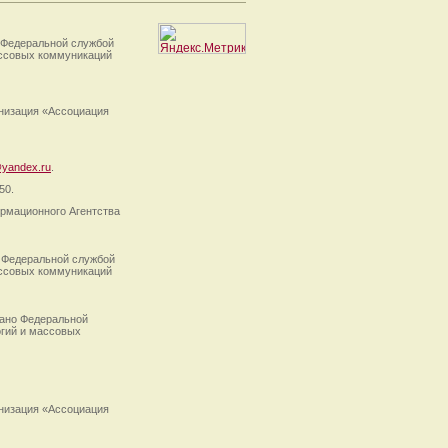
 Федеральной службой
ассовых коммуникаций
анизация «Ассоциация
yandex.ru
.
50.
рмационного Агентства
 Федеральной службой
ассовых коммуникаций
ано Федеральной
огий и массовых
анизация «Ассоциация