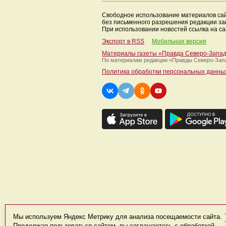
Свободное использование материалов са
без письменного разрешения редакции з
При использовании новостей ссылка на са
Экспорт в RSS
Мобильная версия
Материалы газеты «Правда Северо-Запа
По материалам редакции
«Правды Северо-Зап
Политика обработки персональных данны
Мы используем Яндекс Метрику для анализа посещаемости сайта.
Продолжая пользоваться сайтом, вы соглашаетесь с обработкой