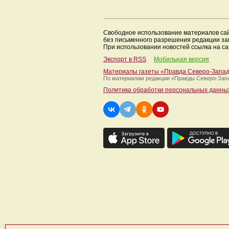
Свободное использование материалов са
без письменного разрешения редакции з
При использовании новостей ссылка на са
Экспорт в RSS
Мобильная версия
Материалы газеты «Правда Северо-Запа
По материалам редакции
«Правды Северо-Зап
Политика обработки персональных данны