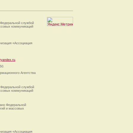
 Федеральной службой
ассовых коммуникаций
анизация «Ассоциация
yandex.ru
.
50.
рмационного Агентства
 Федеральной службой
ассовых коммуникаций
ано Федеральной
огий и массовых
анизация «Ассоциация