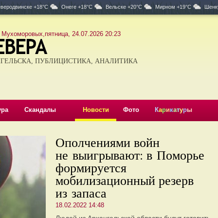
веродвинске +18°C
Онеге +18°C
Вельске +20°C
Мирном +19°C
Шенк
 Мухоморовых,пятница, 24.07.2026 20:23
ГЕЛЬСКА, ПУБЛИЦИСТИКА, АНАЛИТИКА
ура
Скандалы
Новости
Фото
К
а
р
и
к
а
т
у
р
ы
Ополчениями войн
не выигрывают: в Поморье
формируется
мобилизационный резерв
из запаса
18.02.2022 14:48