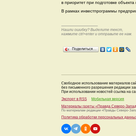
в приоритет при подготовке объекта
В рамках инвестпрограммы предприя
Нашли ошибку? Выделите текст,
нажмите ctrl+enter и отправьте ее нам.
Поделиться…
Свободное использование материалов са
без письменного разрешения редакции з
При использовании новостей ссылка на са
Экспорт в RSS
Мобильная версия
Материалы газеты «Правда Северо-Запа
По материалам редакции
«Правды Северо-Зап
Политика обработки персональных данны