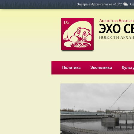
Завтра в
Архангельске +16°C
Се
Агентство Братьев
18+
НОВОСТИ АРХАН
Политика
Экономика
Культ