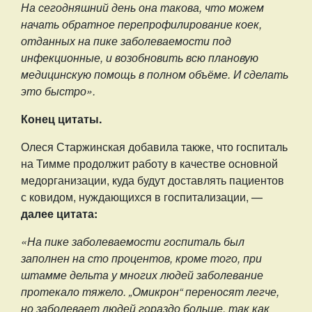
На сегодняшний день она такова, что можем
начать обратное перепрофилирование коек,
отданных на пике заболеваемости под
инфекционные, и возобновить всю плановую
медицинскую помощь в полном объёме. И сделать
это быстро».
Конец цитаты.
Олеся Старжинская добавила также, что госпиталь
на Тимме продолжит работу в качестве основной
медорганизации, куда будут доставлять пациентов
с ковидом, нуждающихся в госпитализации, —
далее цитата:
«На пике заболеваемости госпиталь был
заполнен на сто процентов, кроме того, при
штамме дельта у многих людей заболевание
протекало тяжело. „Омикрон“ переносят легче,
но заболевает людей гораздо больше, так как