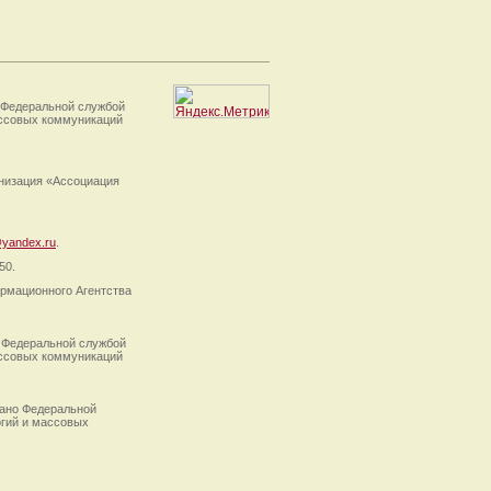
 Федеральной службой
ассовых коммуникаций
анизация «Ассоциация
yandex.ru
.
50.
рмационного Агентства
 Федеральной службой
ассовых коммуникаций
ано Федеральной
огий и массовых