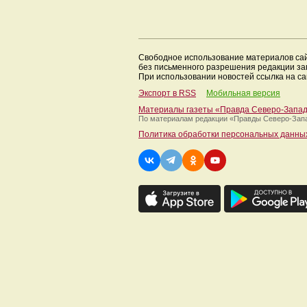
Свободное использование материалов са
без письменного разрешения редакции з
При использовании новостей ссылка на са
Экспорт в RSS
Мобильная версия
Материалы газеты «Правда Северо-Запа
По материалам редакции
«Правды Северо-Зап
Политика обработки персональных данны