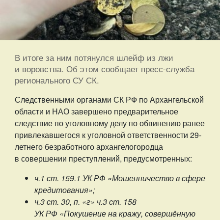
В итоге за ним потянулся шлейф из лжи
и воровства. Об этом сообщает пресс-служба
регионального СУ СК.
Следственными органами СК РФ по Архангельской
области и НАО завершено предварительное
следствие по уголовному делу по обвинению ранее
привлекавшегося к уголовной ответственности 29-
летнего безработного архангелогородца
в совершении преступлений, предусмотренных:
ч.1 ст. 159.1 УК РФ «Мошенничество в сфере
кредитования»;
ч.3 ст. 30, п. «г» ч.3 ст. 158
УК РФ «Покушение на кражу, совершённую