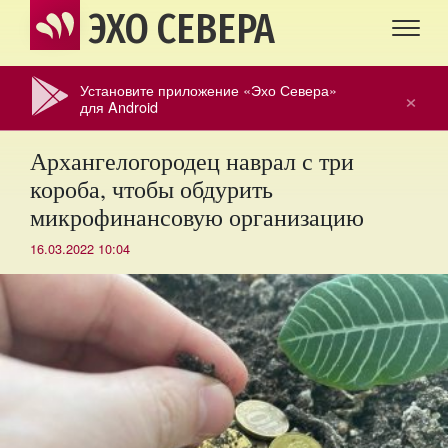
ЭХО СЕВЕРА
Установите приложение «Эхо Севера»
×
для Android
Архангелогородец наврал с три
короба, чтобы обдурить
микрофинансовую организацию
16.03.2022 10:04