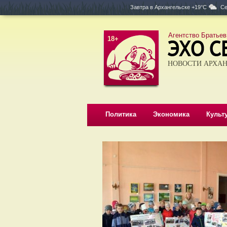
Завтра в
Архангельске +19°C
Се
Агентство Братьев
18+
НОВОСТИ АРХАН
Политика
Экономика
Культ