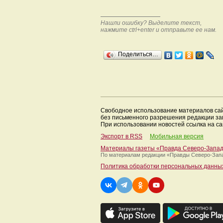
Нашли ошибку? Выделите текст,
нажмите ctrl+enter и отправьте ее нам.
Поделиться…
Свободное использование материалов са
без письменного разрешения редакции з
При использовании новостей ссылка на са
Экспорт в RSS
Мобильная версия
Материалы газеты «Правда Северо-Запа
По материалам редакции
«Правды Северо-Зап
Политика обработки персональных данны