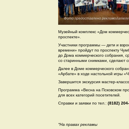
Фото предоставлено рекламодателе
Музейный комплекс «Дом коммерчес
проспекте».
Участники программы — дети и взро
времени» пройдут по проспекту Чу
до Дома коммерческого собрания, с
со старинными снимками, сделают с
Далее в Доме коммерческого собрани
«Арбате» в ходе настольной игры «Ч
Завершится экскурсия мастер-класс
Программа «Весна на Псковском про
для всех категорий посетителей.
Справки и заявки по тел.:
(8182) 204
*На правах рекламы