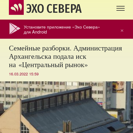
ЭХО СЕВЕРА
Установите приложение «Эхо Севера»
×
для Android
Семейные разборки. Администрация
Архангельска подала иск
на «Центральный рынок»
16.03.2022 15:59