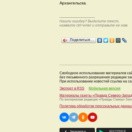
Архангельска.
Нашли ошибку? Выделите текст,
нажмите ctrl+enter и отправьте ее нам.
Поделиться…
Свободное использование материалов са
без письменного разрешения редакции з
При использовании новостей ссылка на са
Экспорт в RSS
Мобильная версия
Материалы газеты «Правда Северо-Запа
По материалам редакции
«Правды Северо-Зап
Политика обработки персональных данны