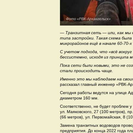
Фото «РВК-Архангельск»
— Транзитная сеть — или, как мы 
типа застройки. Такая схема был
микрорайонов ещё в начале 60-70-х 
С учетом подхода, что «всё вокру
бессистемно, исходя из принципа 
Пока сети были новыми, это не соз
стали происходить чаще.
Именно это мы наблюдаем на своих
рассказал главный инженер «РВК-Ар
Сегодня работы ведутся на улице Ад
диаметром 160 мм.
Соответственно, не будет проблем у
ул. Маяковского, 27 (100 метров), п
(66 метров), ул. Первомайская, 8 (10
Замена транзитных водоводов прово
предприятия. До конца 2022 года пл