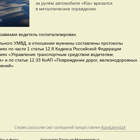
за рулём автомобиля «Kia» врезался
в металлическое ограждение.
и.
травмами водитель госпитализирован.
льного УМВД, в отношении мужчины составлены протоколы
ях по части 1 статьи 12.8 Кодекса Российской Федерации
иях «Управление транспортным средством водителем,
» и по статье 12.33 КоАП «Повреждение дорог, железнодорожных
жений».
Сервис рассылки смс-сообщений предоставлен
КоллЦентр24