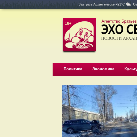
Завтра в
Архангельске +21°C
Се
Агентство Братьев
18+
НОВОСТИ АРХАН
Политика
Экономика
Культ