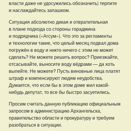
власти даже не удосужились обозначить) терпите
и наслаждайтесь запашком.
Ситуация абсолютно дикая и отвратительная
в плане подхода со стороны горадмина
и подрядчика («Агсум»). Что это за регламенты
и технологии такие, что целый месяц подвал дома
погружён в воду и никто ничего с этим не может
сделать? Не можете решить вопрос? Приезжайте,
отсасывайте, выносите воду вёдрами — да хоть
выпейте. Не можете? Пусть виновные лица платят
штраф и компенсируют людям неудобства.
Думается, что если бы в этом доме жил какой-
нибудь депутат, то все бы быстро засуетились.
Просим считать данную публикацию официальным
запросом в администрацию Архангельска,
правительство области и прокуратуру и требуем
разобраться в ситуации.