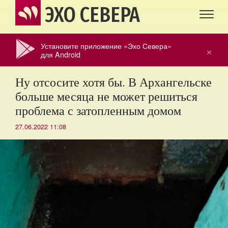
ЭХО СЕВЕРА
Установите приложение «Эхо Севера»
×
для Android
Ну отсосите хотя бы. В Архангельске
больше месяца не может решиться
проблема с затопленным домом
27.06.2022 11:08