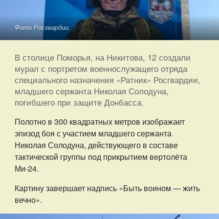
Фото Росгвардии.
В столице Поморья, на Никитова, 12 создали
мурал с портретом военнослужащего отряда
специального назначения «Ратник» Росгвардии,
младшего сержанта Николая Солодуна,
погибшего при защите Донбасса.
Полотно в 300 квадратных метров изображает
эпизод боя с участием младшего сержанта
Николая Солодуна, действующего в составе
тактической группы под прикрытием вертолёта
Ми-24.
Картину завершает надпись «Быть воином — жить
вечно».