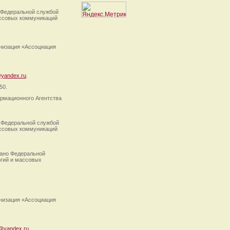
 Федеральной службой
ассовых коммуникаций
анизация «Ассоциация
yandex.ru
.
50.
рмационного Агентства
 Федеральной службой
ассовых коммуникаций
ано Федеральной
огий и массовых
анизация «Ассоциация
@yandex.ru
.