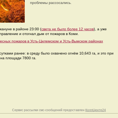
проблемы рассосались.
кануне в районе 23:00 (
света не было более 12 часов
), а уже
правление и отогнал дым от пожаров в Коми.
есных пожаров в Усть-Цилемском и Усть-Вымском районах
сутками ранее: в среду было охвачено огнём 10,643 га, и это при
 на площади 7800 га.
Сервис рассылки смс-сообщений предоставлен
КоллЦентр24