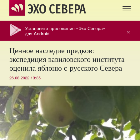
ЭХО СЕВЕРА
Установите приложение «Эхо Севера»
×
для Android
Ценное наследие предков:
экспедиция вавиловского института
оценила яблоню с русского Севера
26.08.2022 13:35