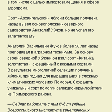
в том числе с целью импортозамещения в сфере
агропрома.
Cорт «Архангельской» яблони больше полувека
назад вывел основоположник северного
садоводства Анатолий Жуков, но не успел его
запатентовать.
Анатолий Васильевич Жуков более 50 лет назад
преподавал в аграрном техникуме. За основу
своей северной яблони он взял сорт «Китайка
золотистая», скрещённый с южными сортами.
В результате многолетней селекции получена
яблоня, пригодная для выращивания в сложных
климатических условиях Поморья. Сохранить
уникальный сорт помогли селекционеры-любители
из Приморского района.
— Сейчас работать с ним будут учёные
Всероссийского института генетических