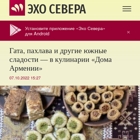
ЭХО СЕВЕРА
Установите приложение «Эхо Севера»
×
для Android
Гата, пахлава и другие южные
сладости — в кулинарии «Дома
Армении»
07.10.2022 15:27