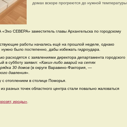
домах вскоре прогреются до нужной температуры
 «Эхо СЕВЕРА» заместитель главы Архангельска по городскому
етствующие работы начались ещё на прошлой неделе, однако
 нужно было постепенно, дабы избежать гидроудара.
ько расходятся с заявлениями директора департамента городского
й в субботу заявил: «
Каких-либо аварий на сетях
орядка 30 домов
(в округе Варавино-Фактория, —
ого давления»
.
у с отоплением в столице Поморья.
из разных точек областного центра стали повально жаловаться
.
розят, ироды»
.