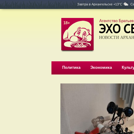
Завтра в
Архангельске +13°C
Се
Агентство Братьев
18+
НОВОСТИ АРХАН
Политика
Экономика
Культ