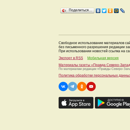
Поделиться…
Свободное использование материалов са
без письменного разрешения редакции з
При использовании новостей ссылка на са
Экспорт в RSS
Мобильная версия
Материалы газеты «Правда Северо-Запа
По материалам редакции
«Правды Северо-Зап
Политика обработки персональных данны