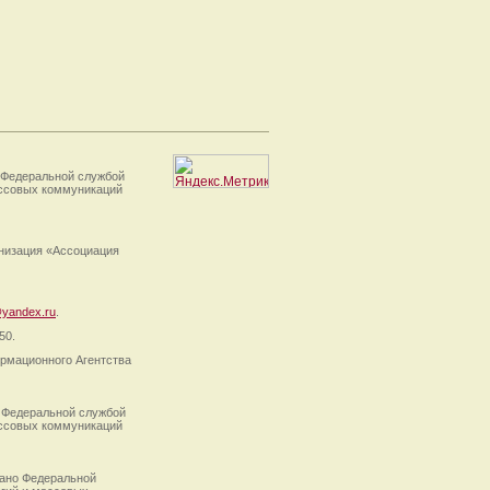
 Федеральной службой
ассовых коммуникаций
анизация «Ассоциация
yandex.ru
.
50.
рмационного Агентства
 Федеральной службой
ассовых коммуникаций
ано Федеральной