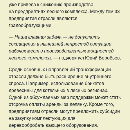
уже привела к снижению производства
на предприятиях лесного комплекса. Между тем 33
предприятия отрасли являются
градообразующими.
— Наша главная задача — не допустить
сокращения в нынешней непростой ситуации
рабочих мест и производственных мощностей
лесного комплекса,
— подчеркнул Юрий Воробьев.
Среди основных направлений трансформации
отрасли должно быть расширение внутреннего
спроса. Например, использование брикетов
древесины для котельных в лесных регионах.
Одной из обсуждаемых мер поддержки может стать
отсрочка оплаты аренды за делянку. Кроме того,
предприятиям отрасли могут предложить субсидии
на закупку комплектующих для
деревообробатывающего оборудования.