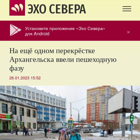
ЭХО СЕВЕРА
Установите приложение «Эхо Севера»
×
для Android
На ещё одном перекрёстке
Архангельска ввели пешеходную
фазу
26.01.2023 15:52