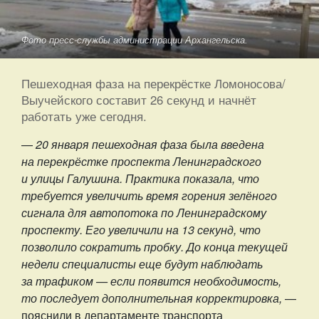
Фото пресс-службы администрации Архангельска.
Пешеходная фаза на перекрёстке Ломоносова/
Выучейского составит 26 секунд и начнёт
работать уже сегодня.
—
20 января пешеходная фаза была введена
на перекрёстке проспекта Ленинградского
и улицы Галушина. Практика показала, что
требуется увеличить время горения зелёного
сигнала для автопотока по Ленинградскому
проспекту. Его увеличили на 13 секунд, что
позволило сократить пробку. До конца текущей
недели специалисты еще будут наблюдать
за трафиком — если появится необходимость,
то последует дополнительная корректировка,
—
пояснили в департаменте транспорта