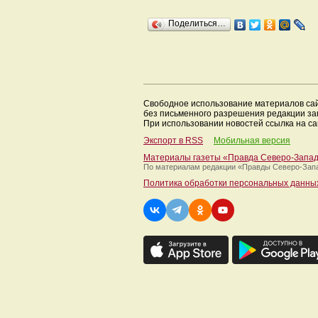
Поделиться…
Свободное использование материалов са
без письменного разрешения редакции з
При использовании новостей ссылка на са
Экспорт в RSS
Мобильная версия
Материалы газеты «Правда Северо-Запа
По материалам редакции
«Правды Северо-Зап
Политика обработки персональных данны