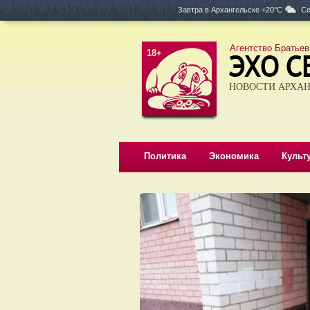
Завтра в
Архангельске +20°C
Се
Агентство Братьев
18+
НОВОСТИ АРХАН
Политика
Экономика
Культ