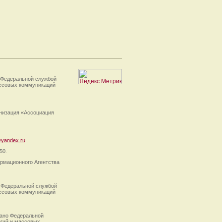
 Федеральной службой
ассовых коммуникаций
анизация «Ассоциация
yandex.ru
.
50.
рмационного Агентства
 Федеральной службой
ассовых коммуникаций
ано Федеральной
огий и массовых