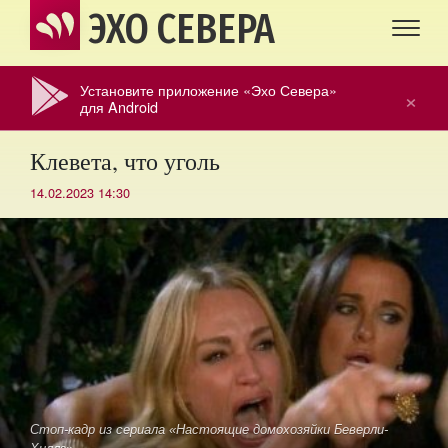
ЭХО СЕВЕРА
Установите приложение «Эхо Севера»
×
для Android
Клевета, что уголь
14.02.2023 14:30
Стоп-кадр из сериала «Настоящие домохозяйки Беверли-