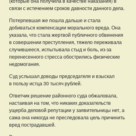
(которые она получила в качестве наказания) в
связи с истечением сроков давности данного дела.
Потерпевшая же пошла дальше и стала
добиваться компенсации морального вреда. Она
указала, что стала жертвой публичного обвинения
в совершении преступления, тяжело переживала
случившееся, испытывала стыд и боль, из-за
перенесенного стресса обострились физические
недомогания.
Суд услышал доводы председателя и взыскал
в пользу истца 30 тысяч рублей.
Ответчик решение районного суда обжаловала,
настаивая на том, что никаких доказательств
ущерба деловой репутации у заявительницы нет, а
сама она никогда не преследовала цель причинить
вред пострадавшей.