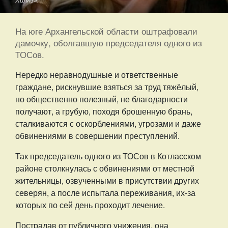
Хиллз».
На юге Архангельской области оштрафовали
дамочку, оболгавшую председателя одного из
ТОСов.
Нередко неравнодушные и ответственные
граждане, рискнувшие взяться за труд тяжёлый,
но общественно полезный, не благодарности
получают, а грубую, походя брошенную брань,
сталкиваются с оскорблениями, угрозами и даже
обвинениями в совершении преступлений.
Так председатель одного из ТОСов в Котласском
районе столкнулась с обвинениями от местной
жительницы, озвученными в присутствии других
северян, а после испытала переживания, их-за
которых по сей день проходит лечение.
Пострадав от публичного унижения, она