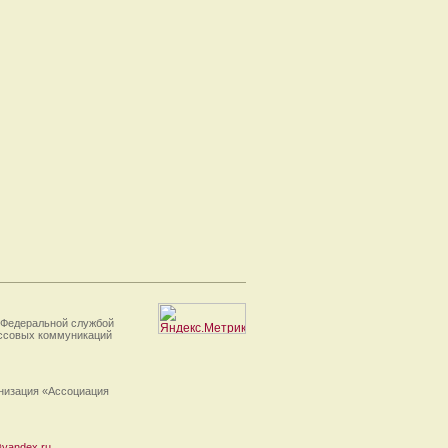
 Федеральной службой
ассовых коммуникаций
анизация «Ассоциация
yandex.ru
.