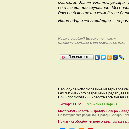
матерям, детям военнослужащих, д
но и искреннее соучастие. Мы пон
России быть независимой и не дат
Наша общая консолидация — огром
Нашли ошибку? Выделите текст,
нажмите ctrl+enter и отправьте ее нам.
Поделиться…
Свободное использование материалов са
без письменного разрешения редакции з
При использовании новостей ссылка на са
Экспорт в RSS
Мобильная версия
Материалы газеты «Правда Северо-Запа
По материалам редакции
«Правды Северо-Зап
Политика обработки персональных данны