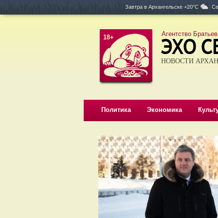
Завтра в
Архангельске +20°C
Се
Агентство Братьев
18+
НОВОСТИ АРХАН
Политика
Экономика
Культ