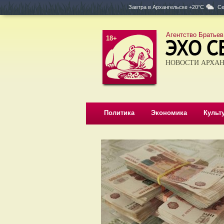
Завтра в
Архангельске +20°C
Се
Агентство Братьев
18+
НОВОСТИ АРХАН
Политика
Экономика
Культ