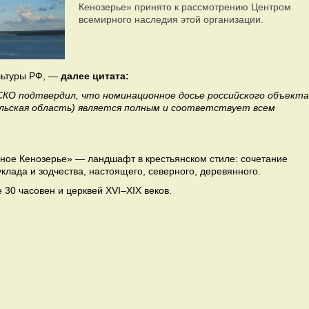
Кенозерье» принято к рассмотрению Центром
всемирного наследия этой организации.
льтуры РФ, —
далее
цитата:
КО подтвердил, что номинационное досье российского объекта
ельская область) является полным и соответствует всем
нное Кенозерье» — ландшафт в крестьянском стиле: сочетание
клада и зодчества, настоящего, северного, деревянного.
 30 часовен и церквей XVI–XIX веков.