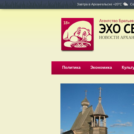
Завтра в
Архангельске +20°C
Се
Агентство Братьев
18+
НОВОСТИ АРХАН
Политика
Экономика
Культ