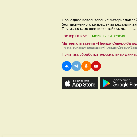
Свободное использование материалов са
без письменного разрешения редакции з
При использовании новостей ссылка на са
Экспорт в RSS
Мобильная версия
Материалы газеты «Правда Северо-Запа
По материалам редакции
«Правды Северо-Зап
Политика обработки персональных данны