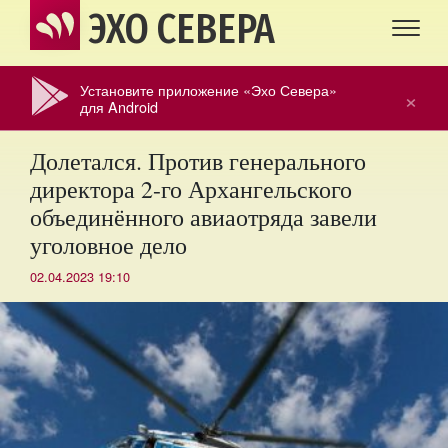
ЭХО СЕВЕРА
Установите приложение «Эхо Севера»
×
для Android
Долетался. Против генерального
директора 2-го Архангельского
объединённого авиаотряда завели
уголовное дело
02.04.2023 19:10