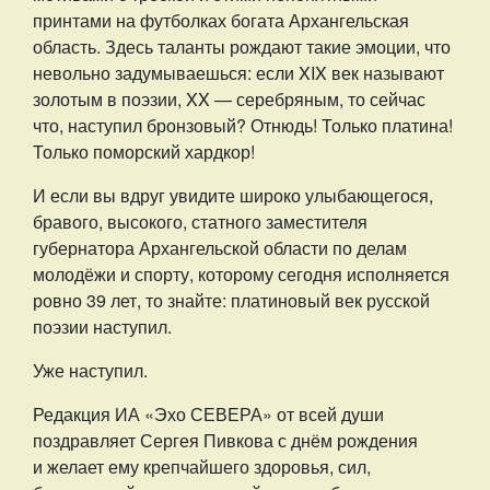
принтами на футболках богата Архангельская
область. Здесь таланты рождают такие эмоции, что
невольно задумываешься: если XIX век называют
золотым в поэзии, XX — серебряным, то сейчас
что, наступил бронзовый? Отнюдь! Только платина!
Только поморский хардкор!
И если вы вдруг увидите широко улыбающегося,
бравого, высокого, статного заместителя
губернатора Архангельской области по делам
молодёжи и спорту, которому сегодня исполняется
ровно 39 лет, то знайте: платиновый век русской
поэзии наступил.
Уже наступил.
Редакция ИА «Эхо СЕВЕРА» от всей души
поздравляет Сергея Пивкова с днём рождения
и желает ему крепчайшего здоровья, сил,