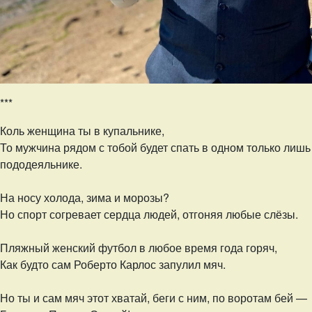
***
Коль женщина ты в купальнике,
То мужчина рядом с тобой будет спать в одном только лишь
пододеяльнике.
На носу холода, зима и морозы?
Но спорт согревает сердца людей, отгоняя любые слёзы.
Пляжный женский футбол в любое время года горяч,
Как будто сам Роберто Карлос запулил мяч.
Но ты и сам мяч этот хватай, беги с ним, по воротам бей —