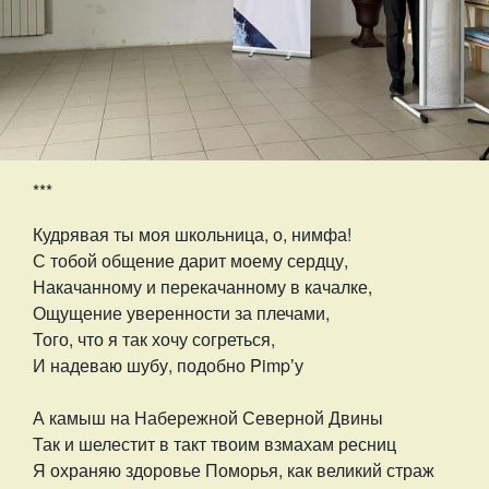
***
Кудрявая ты моя школьница, о, нимфа!
С тобой общение дарит моему сердцу,
Накачанному и перекачанному в качалке,
Ощущение уверенности за плечами,
Того, что я так хочу согреться,
И надеваю шубу, подобно Pimpʼу
А камыш на Набережной Северной Двины
Так и шелестит в такт твоим взмахам ресниц
Я охраняю здоровье Поморья, как великий страж