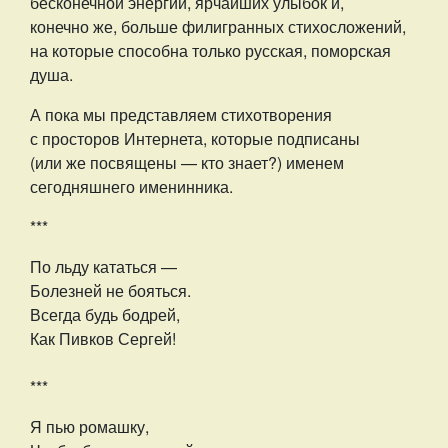
бесконечной энергии, ярчайших улыбок и,
конечно же, больше филигранных стихосложений,
на которые способна только русская, поморская
душа.
А пока мы представляем стихотворения
с просторов Интернета, которые подписаны
(или же посвящены — кто знает?) именем
сегодняшнего именинника.
***
По льду кататься —
Болезней не бояться.
Всегда будь бодрей,
Как Пивков Сергей!
***
Я пью ромашку,