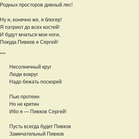
Родных просторов дивный лес!
Ну и, конечно же, я блогер!
Я патриот до всех костей!
И будут мчаться мои ноги,
Покуда Пивков я Сергей!
***
Несолнечный круг
Люди вокруг
Надо бежать поскорей
Пью протеин
Но не кретин
Ибо я — Пивков Сергей!
Пусть всегда будет Пивков
Замечательный Пивков