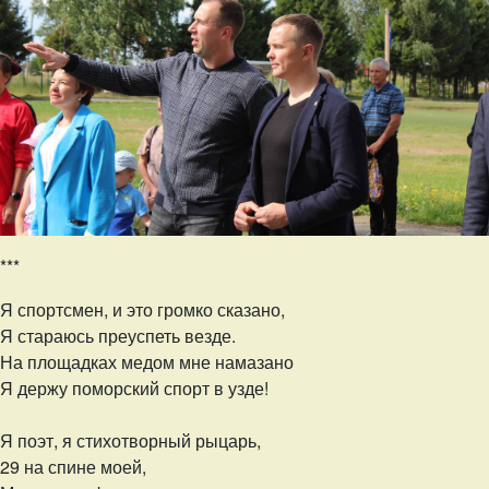
***
Я спортсмен, и это громко сказано,
Я стараюсь преуспеть везде.
На площадках медом мне намазано
Я держу поморский спорт в узде!
Я поэт, я стихотворный рыцарь,
29 на спине моей,