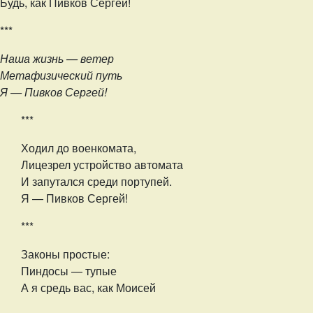
Будь, как Пивков Сергей!
***
Наша жизнь — ветер
Метафизический путь
Я — Пивков Сергей!
***
Ходил до военкомата,
Лицезрел устройство автомата
И запутался среди портупей.
Я — Пивков Сергей!
***
Законы простые:
Пиндосы — тупые
А я средь вас, как Моисей