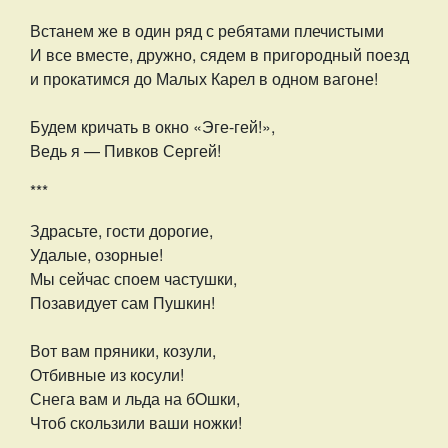
Встанем же в один ряд с ребятами плечистыми
И все вместе, дружно, сядем в пригородный поезд
и прокатимся до Малых Карел в одном вагоне!
Будем кричать в окно «Эге-гей!»,
Ведь я — Пивков Сергей!
***
Здрасьте, гости дорогие,
Удалые, озорные!
Мы сейчас споем частушки,
Позавидует сам Пушкин!
Вот вам пряники, козули,
Отбивные из косули!
Снега вам и льда на бОшки,
Чтоб скользили ваши ножки!