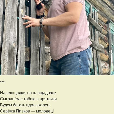
***
На площадке, на площадочке
Сыгранём с тобою в пряточки
Будем бегать вдоль колец
Серёжа Пивков — молодец!