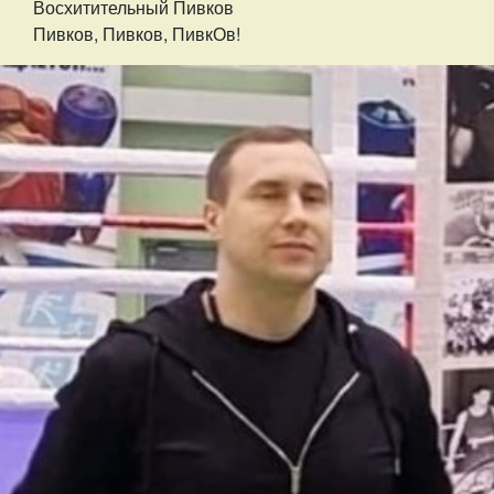
Восхитительный Пивков
Пивков, Пивков, ПивкОв!