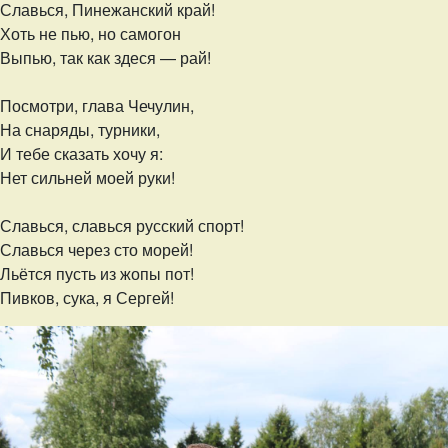
Славься, Пинежанский край!
Хоть не пью, но самогон
Выпью, так как здеся — рай!
Посмотри, глава Чечулин,
На снаряды, турники,
И тебе сказать хочу я:
Нет сильней моей руки!
Славься, славься русский спорт!
Славься через сто морей!
Льётся пусть из жопы пот!
Пивков, сука, я Сергей!