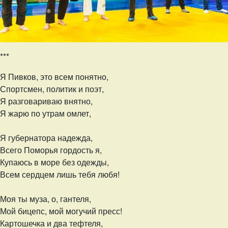
***
Я Пивков, это всем понятно,
Спортсмен, политик и поэт,
Я разговариваю внятно,
Я жарю по утрам омлет,
Я губернатора надежда,
Всего Поморья гордость я,
Купаюсь в море без одежды,
Всем сердцем лишь тебя любя!
Моя ты муза, о, гантеля,
Мой бицепс, мой могучий пресс!
Картошечка и два тефтеля,