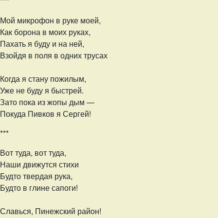
***
Мой микрофон в руке моей,
Как борона в моих руках,
Пахать я буду и на ней,
Взойдя в поля в одних трусах
Когда я стану пожилым,
Уже не буду я быстрей.
Зато пока из жопы дым —
Покуда Пивков я Сергей!
***
Вот туда, вот туда,
Наши движутся стихи
Будто твердая рука,
Будто в глине сапоги!
Славься, Пинежский район!