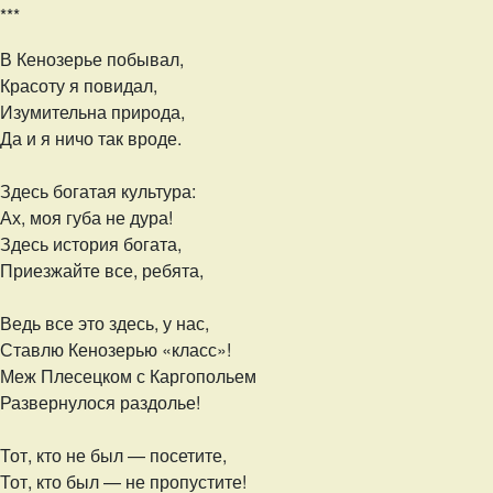
***
В Кенозерье побывал,
Красоту я повидал,
Изумительна природа,
Да и я ничо так вроде.
Здесь богатая культура:
Ах, моя губа не дура!
Здесь история богата,
Приезжайте все, ребята,
Ведь все это здесь, у нас,
Ставлю Кенозерью «класс»!
Меж Плесецком с Каргопольем
Развернулося раздолье!
Тот, кто не был — посетите,
Тот, кто был — не пропустите!