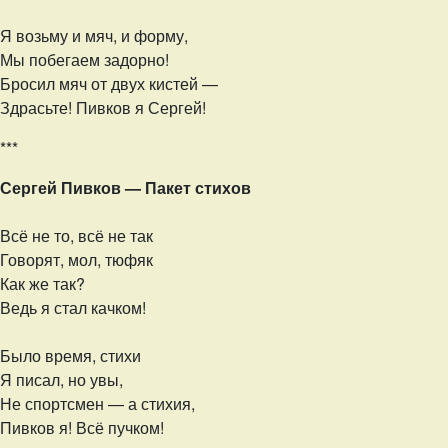
Я возьму и мяч, и форму,
Мы побегаем задорно!
Бросил мяч от двух кистей —
Здрасьте! Пивков я Сергей!
***
Сергей Пивков — Пакет стихов
Всё не то, всё не так
Говорят, мол, тюфяк
Как же так?
Ведь я стал качком!
Было время, стихи
Я писал, но увы,
Не спортсмен — а стихия,
Пивков я! Всё пучком!