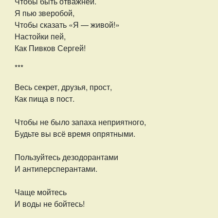
Чтобы быть отважней.
Я пью зверобой,
Чтобы сказать «Я — живой!»
Настойки пей,
Как Пивков Сергей!
***
Весь секрет, друзья, прост,
Как пища в пост.
Чтобы не было запаха неприятного,
Будьте вы всё время опрятными.
Пользуйтесь дезодорантами
И антиперсперантами.
Чаще мойтесь
И воды не бойтесь!