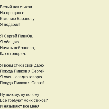
Белый пак стихов
На прощанье
Евгению Баранову
Я подарил!
Я Сергей ПивкОв,
Я обещаю
Начать всё заново,
Как я говорил:
Я всем стихи свои дарю
Покуда Пивков я Сергей
Я очень сладко говорю
Покуда Пивков я Сергей!
Ну почему, ну почему
Все требуют моих стихов?
И называют все меня