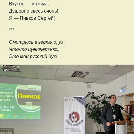
Вкусно — и точка,
Душевно здесь очень!
Я — Пивков Сергей!
***
Смотрюсь в зеркало, ух
Что-то щекочет нюх,
Это мой русский дух!