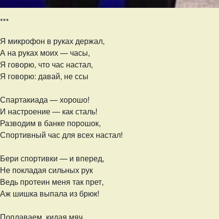
***
Я микрофон в руках держал,
А на руках моих — часы,
Я говорю, что час настал,
Я говорю: давай, не ссы
Спартакиада — хорошо!
И настроение — как сталь!
Разводим в банке порошок,
Спортивный час для всех настал!
Бери спортивки — и вперед,
Не покладая сильных рук
Ведь протеин меня так прет,
Аж шишка выпала из брюк!
Поплаваем, кидая мяч,