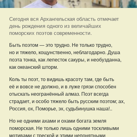
Сегодня вся Архангельская область отмечает
день рождения одного из величайших
поморских поэтов современности.
Быть поэтом — это трудно. Не только трудно,
но и тяжело, кощунственно, неблагодарно. Душа
поэта тонка, как лепесток сакуры, и необузданна,
как океанский шторм.
Коль ты поэт, то видишь красоту там, где быть
её и вовсе не должно, и в луже грязи способен
отыскать неогранённый алмаз. Поэт всегда
страдает, и особо тяжело быть русским поэтом; ах,
Россия, ох, Поморье, эх, судьбинушка наша!..
Но не одними ахами и охами богата земля
поморская. Не только лишь одними тоскливыми
мотивами с треской и этими непонятными