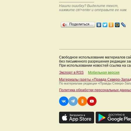
Нашли ошибку? Выделите текст,
нажмите ctrl+enter и отправьте ее нам.
Поделиться…
Свободное использование материалов са
без письменного разрешения редакции з
При использовании новостей ссылка на са
Экспорт в RSS
Мобильная версия
Материалы газеты «Правда Северо-Запа
По материалам редакции
«Правды Северо-Зап
Политика обработки персональных данны