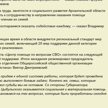
иемов.
труда, занятости и социального развития Архангельской области
ть к сотрудничеству в направлении оказания помощи
 членам их семей.
постараемся оказать содействие каждому,
— сказал Владимир
тоящее время в области внедряется региональный стандарт мер
 их семей, включающий 20 мер поддержки данной категории
е реализовано.
кта «Центр помощи по вопросам СВО» состоятся на следующей
 поддержки. Итоги заседания резюмировал председатель
го отделения Общероссийской общественной организации
стана» Виктор Дмитриевский:
 придем к единой системе работы, которая будет проведена
ас выполняют боевые задачи. Конечно же, семьи, которые
звол судьбы мы не оставим. Со стороны Губернатора
 Цыбульского оказывается социальная и материальная помощь
ановимся на тех вопросах, которые были проработаны сегодня