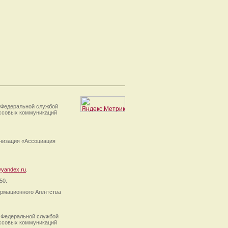
 Федеральной службой
ассовых коммуникаций
анизация «Ассоциация
yandex.ru
.
50.
рмационного Агентства
 Федеральной службой
ассовых коммуникаций