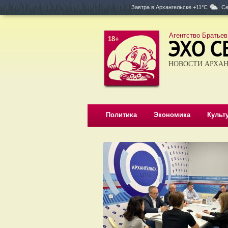
Завтра в
Архангельске +11°C
Се
Агентство Братьев
18+
НОВОСТИ АРХАН
Политика
Экономика
Культ