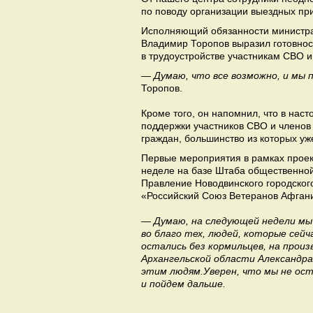
по поводу организации выездных пр
Исполняющий обязанности министра 
Владимир Торопов выразил готовнос
в трудоустройстве участникам СВО и
— Думаю, что все возможно, и мы 
Торопов.
Кроме того, он напомнил, что в нас
поддержки участников СВО и членов
граждан, большинство из которых уж
Первые мероприятия в рамках прое
неделе на базе Штаба общественной
Правление Новодвинского городско
«Российский Союз Ветеранов Афгани
— Думаю, на следующей недели мы
во благо тех, людей, которые сейч
остались без кормильцев, на прои
Архангельской области Александра
этим людям.Уверен, что мы не ост
и пойдем дальше.