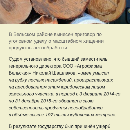
В Вельском районе вынесен приговор по
уголовном уделу о масштабном хищении
продуктов лесообработки.
Судом установлено, что бывший заместитель
генерального директора ООО «Агрофирма
Вельская» Николай Шашлаков,
«имея умысел
на рубку лесных насаждений, произрастающих
на арендованном этим юридическим лицом
земельного участка, в период с 3 февраля 2014-го
по 31 декабря 2015-го обратил в свою
собственность продукты лесообработки
в объёме свыше 197 тысяч кубических метров».
В результате государству был причинён ущерб