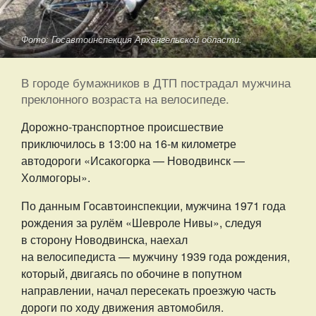
Фото: Госавтоинспекция Архангельской области.
В городе бумажников в ДТП пострадал мужчина
преклонного возраста на велосипеде.
Дорожно-транспортное происшествие
приключилось в 13:00 на 16-м километре
автодороги «Исакогорка — Новодвинск —
Холмогоры».
По данным Госавтоинспекции, мужчина 1971 года
рождения за рулём «Шевроле Нивы», следуя
в сторону Новодвинска, наехал
на велосипедиста — мужчину 1939 года рождения,
который, двигаясь по обочине в попутном
направлении, начал пересекать проезжую часть
дороги по ходу движения автомобиля.