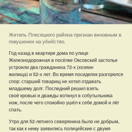
Житель Плесецкого района признан виновным в
покушении на убийство.
Год назад в квартире дома по улице
Железнодорожная в посёлке Оксовский застолье
устроили два гражданина 72-х (хозяин
жилища) и 52-х лет. Во время посиделок разгорелся
спор: старший товарищ не хотел отдавать
младшему долг. Последний решил взять
своё кровью и дважды воткнул в собутыльника
нож, после чего спокойно ушёл к себе домой и лёг
спать.
Утро для 52-летнего северянина было не добрым,
так как к нему заявились полицейские с двумя