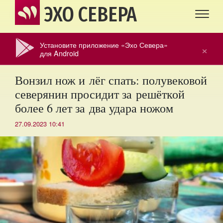
ЭХО СЕВЕРА
Установите приложение «Эхо Севера»
×
для Android
Вонзил нож и лёг спать: полувековой
северянин просидит за решёткой
более 6 лет за два удара ножом
27.09.2023 10:41