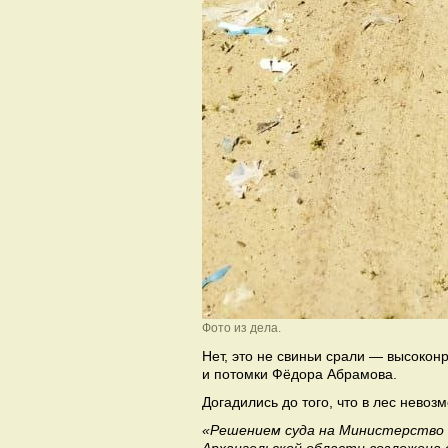
Фото из дела.
Нет, это не свиньи срали — высоко
и потомки Фёдора Абрамова.
Догадились до того, что в лес невоз
«Решением суда на Министерство 