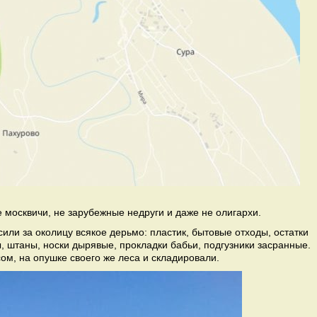
е москвичи, не зарубежные недруги и даже не олигархи.
или за околицу всякое дерьмо: пластик, бытовые отходы, остатки
 штаны, носки дырявые, прокладки бабьи, подгузники засранные.
сом, на опушке своего же леса и складировали.