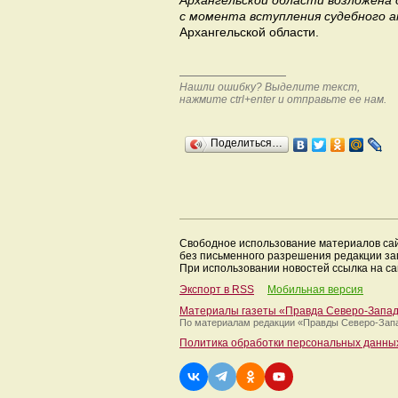
Архангельской области возложена 
с момента вступления судебного а
Архангельской области.
Нашли ошибку? Выделите текст,
нажмите ctrl+enter и отправьте ее нам.
Поделиться…
Свободное использование материалов са
без письменного разрешения редакции з
При использовании новостей ссылка на са
Экспорт в RSS
Мобильная версия
Материалы газеты «Правда Северо-Запа
По материалам редакции
«Правды Северо-Зап
Политика обработки персональных данны