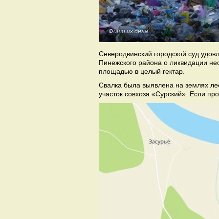
Фото из дела
Северодвинский городской суд удов
Пинежского района о ликвидации не
площадью в целый гектар.
Свалка была выявлена на землях ле
участок совхоза «Сурский». Если пр