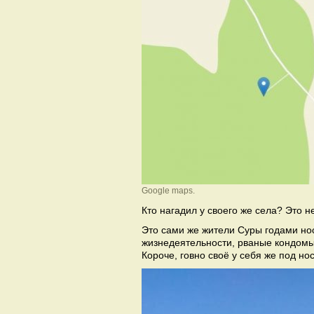
Google maps.
Кто нагадил у своего же села? Это н
Это сами же жители Суры годами нос
жизнедеятельности, рваные кондомы,
Короче, говно своё у себя же под но