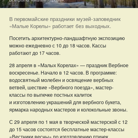
Все фото: «Малые Корелы».
В первомайские праздники музей-заповедник
«Малые Корелы» работает без выходных.
Посетить архитектурно-ландшафтную экспозицию
можно ежедневно с 10 до 18 часов. Кассы
работают до 17 часов.
28 апреля в «Малых Корелах» — праздник Вербное
воскресенье. Начало в 12 часов. В программе:
водосвятный молебен и освящение вербных
ветвей, шествие «Вербного поезда», мастер-
классы по выпечке постных калиток
и изготовлению украшений для вербного букета,
ярмарка народных мастеров и колокольные звоны.
С 29 апреля по 1 мая в творческой мастерской с 12
до 15 часов состоятся бесплатные мастер-классы
«Вестники весны» по изготовлению птичек