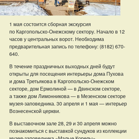
1 мая состоится сборная экскурсия
по Каргопольско-Онежскому сектору. Начало в 12
часов у центральных ворот. Необходима
предварительная запись по телефону: (8182) 670-
640.
В течение праздничных выходных дней будут
открыты для посещения интерьеры дома Пухова
и дома Третьякова в Каргопольско-Онежском
секторе, дом Ермолиной — в Двинском секторе,
а также дом Лимонникова — в Мезенском секторе
музея-заповедника. 30 апреля и 1 мая — интерьер
Вознесенской церкви.
В выставочном зале 28, 29 и 30 апреля можно
познакомиться с выставкой сундуков из коллекции
музея-заповедника «Малые Корелы».