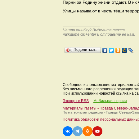
Парни за Родину жизни отдают. В их 
Улицы называют в честь тёщи террор
Нашли ошибку? Выделите текст,
нажмите ctrl+enter и отправьте ее нам.
Поделиться…
Свободное использование материалов са
без письменного разрешения редакции з
При использовании новостей ссылка на са
Экспорт в RSS
Мобильная версия
Материалы газеты «Правда Северо-Запа
По материалам редакции
«Правды Северо-Зап
Политика обработки персональных данны