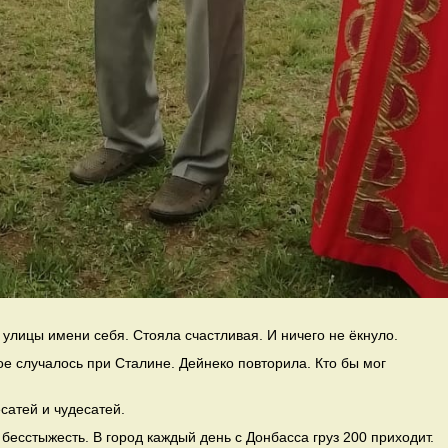
улицы имени себя. Стояла счастливая. И ничего не ёкнуло.
ое случалось при Сталине. Дейнеко повторила. Кто бы мог
сатей и чудесатей.
и бесстыжесть. В город каждый день с Донбасса груз 200 приходит.