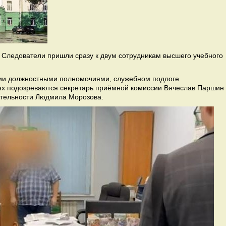
 Следователи пришли сразу к двум сотрудникам высшего учебного
ении должностными полномочиями, служебном подлоге
иях подозреваются секретарь приёмной комиссии Вячеслав Паршин
ятельности Людмила Морозова.