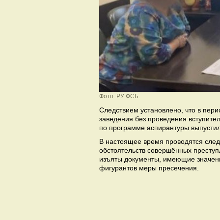
Фото: РУ ФСБ.
Следствием установлено, что в перио
заведения без проведения вступите
по программе аспирантуры выпустил
В настоящее время проводятся след
обстоятельств совершённых преступ
изъяты документы, имеющие значени
фигурантов меры пресечения.