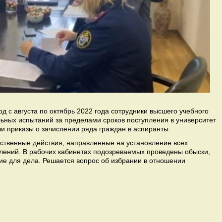
д с августа по октябрь 2022 года сотрудники высшего учебного
льных испытаний за пределами сроков поступления в университет
и приказы о зачислении ряда граждан в аспиранты.
ственные действия, направленные на установление всех
лений. В рабочих кабинетах подозреваемых проведены обыски,
е для дела. Решается вопрос об избрании в отношении