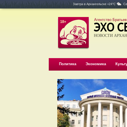
Завтра в
Архангельске +24°C
Се
Агентство Братьев
18+
НОВОСТИ АРХАН
Политика
Экономика
Культ