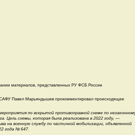
вании материалов, представленных РУ ФСБ России
 САФУ Павел Марьяндышев прокомментировал происходящее
мероприятия по вскрытой противоправной схеме по незаконном
за. Цель схемы, которая была реализована в 2022 году, —
ва на военную службу по частичной мобилизации, объявленной
22 года № 647.