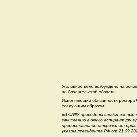
Уголовное дело возбуждено на осно
по Архангельской области.
Исполняющий обязанности ректора
следующим образом:
«В САФУ проведены следственные 
зачислению в очную аспирантуру ву
предоставление отсрочки от призы
указом президента РФ от 21.09 20