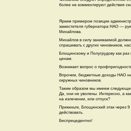
более не комментируют действия си
Ярким примером позиции администра
заместителя губернатора НАО — ру
Михайлова.
Михайлов в силу занимаемой должно
спрашивать с других чиновников, нас
Блощинскому и Полугрудову как раз
ценам.
Возникает вопрос о профпригодност
Впрочем, бюджетные доходы НАО ни
окружных чиновников.
Таким образом мы имеем следующее.
Да, они не уволены. Интересно, а к
на излечении, или отпуск?
Прикиньте, Блощинский этак через 9 
действовать.
Беспрецедентно!