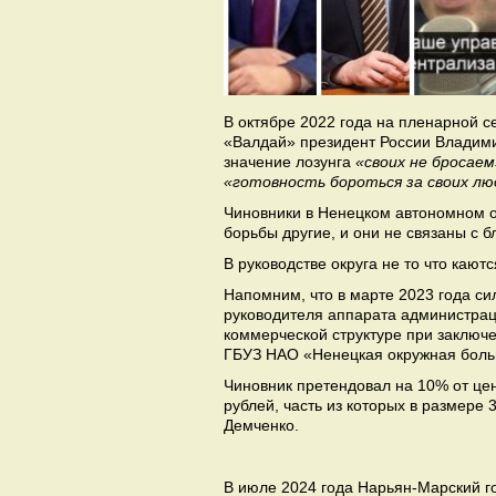
В октябре 2022 года на пленарной с
«Валдай» президент России Владими
значение лозунга
«своих не бросаем
«готовность бороться за своих лю
Чиновники в Ненецком автономном ок
борьбы другие, и они не связаны с 
В руководстве округа не то что кают
Напомним, что в марте 2023 года с
руководителя аппарата администрац
коммерческой структуре при заключе
ГБУЗ НАО «Ненецкая окружная боль
Чиновник претендовал на 10% от цен
рублей, часть из которых в размере
Демченко.
В июле 2024 года Нарьян-Марский г