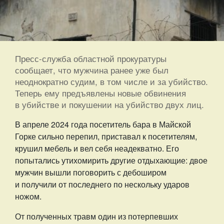
Пресс-служба областной прокуратуры
сообщает, что мужчина ранее уже был
неоднократно судим, в том числе и за убийство.
Теперь ему предъявлены новые обвинения
в убийстве и покушении на убийство двух лиц.
В апреле 2024 года посетитель бара в Майской
Горке сильно перепил, приставал к посетителям,
крушил мебель и вел себя неадекватно. Его
попытались утихомирить другие отдыхающие: двое
мужчин вышли поговорить с дебоширом
и получили от последнего по нескольку ударов
ножом.
От полученных травм один из потерпевших