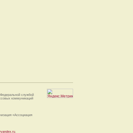
 Федеральной службой
ассовых коммуникаций
анизация «Ассоциация
yandex.ru
.