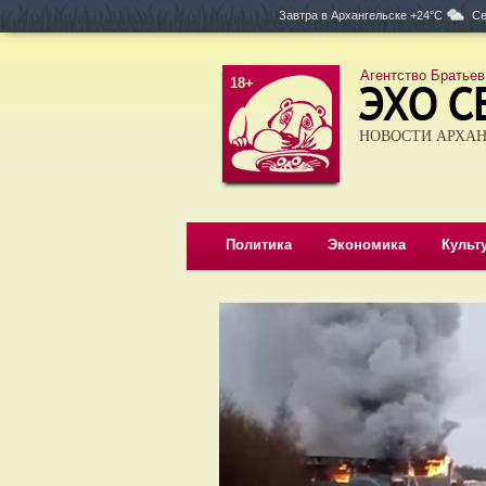
Завтра в
Архангельске +24°C
Се
Агентство Братьев
18+
НОВОСТИ АРХАН
Политика
Экономика
Культ