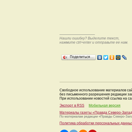
Нашли ошибку? Выделите текст,
нажмите ctrl+enter и отправьте ее нам.
Поделиться…
Свободное использование материалов са
без письменного разрешения редакции з
При использовании новостей ссылка на са
Экспорт в RSS
Мобильная версия
Материалы газеты «Правда Северо-Запа
По материалам редакции
«Правды Северо-Зап
Политика обработки персональных данны