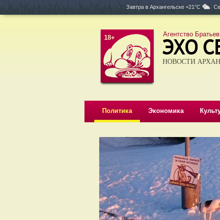
Завтра в
Архангельске +21°C
Се
Агентство Братьев
18+
НОВОСТИ АРХАН
Политика
Экономика
Культ