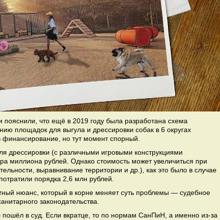
 пояснили, что ещё в 2019 году была разработана схема
ию площадок для выгула и дрессировки собак в 6 округах
в финансирование, но тут момент спорный.
ля дрессировки (с различными игровыми конструкциями
ора миллиона рублей. Однако стоимость может увеличиться при
ельности, выравнивание территории и др.), как это было в случае
потратили порядка 2,6 млн рублей.
ятный нюанс, который в корне меняет суть проблемы — судебное
анитарного законодательства.
 пошёл в суд. Если вкратце, то по нормам СанПиН, а именно из-за