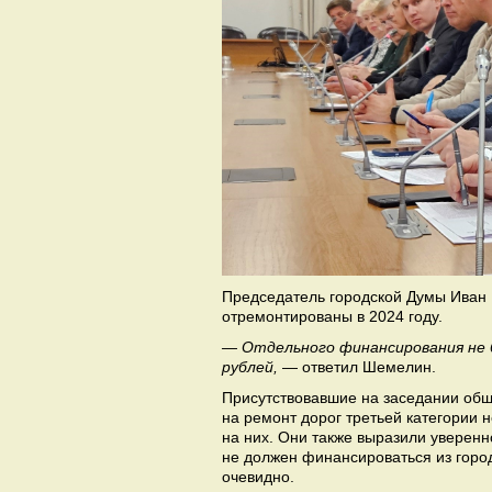
Председатель городской Думы Иван В
отремонтированы в 2024 году.
— Отдельного финансирования не б
рублей,
— ответил Шемелин.
Присутствовавшие на заседании обще
на ремонт дорог третьей категории 
на них. Они также выразили уверенно
не должен финансироваться из город
очевидно.