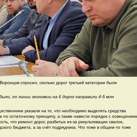
оронцов спросил, сколько дорог третьей категории были
ыло, по линии экономии на 6 дорог направили 4-5 млн
ственники указали на то, что необходимо выделять средства
не по остаточному принципу, а также навести порядок с освещение
сть, что ремонт дорог, разбитых из-за рекультивации свалок,
ского бюджета, а за счёт подрядчика. Что тоже в общем-то тоже