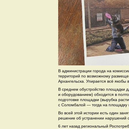
В администрации города на комиссии
территорий по возможному размещен
Архангельска. Упирается всё якобы 
В среднем обустройство площадки д
и оборудованием) обходится в полт
подготовке площадки (вырубка растит
с Соломбалой — тогда на площадку 
Во всей этой истории есть один зан
решение об устранении нарушений с
6 лет назад региональный Роспотреб