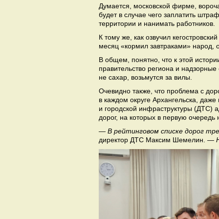
Думается, московской фирме, воро
будет в случае чего заплатить штраф
территории и нанимать работников.
К тому же, как озвучил кегостровск
месяц «кормил завтраками» народ, о
В общем, понятно, что к этой истор
правительство региона и надзорные о
не сахар, возьмутся за вилы.
Очевидно также, что проблема с дор
в каждом округе Архангельска, даже
и городской инфраструктуры (ДТС) 
дорог, на которых в первую очередь
— В рейтинговом списке дорог тр
директор ДТС Максим Шемелин.
— Н