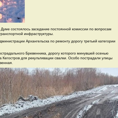
й Думе состоялось заседание постоянной комиссии по вопросам
 транспортной инфраструктуры.
министрации Архангельска по ремонту дорогу третьей категории
острадального Бревенника, дорогу которого минувшей осенью
а Кегостров для рекультивации свалки. Особо пострадали улицы
венная.